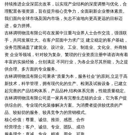
持续推进企业深层次改革，以实现产业结构的深度调整与优化，合
理配置各项资源，旨在提升核心竞争力，全面刷新企业整体素质。
我们面向全球市场及国内市场，矢志不渝地向更高更远的目标迈
进，奋力拼搏。
吉林调明物流有限公司在发展中注重与业界人士合作交流，强强联
手，共同发展壮大。在客户层面中力求广泛 建立稳定的客户基础，
业务范围涵盖了建筑业、设计业、工业、制造业、文化业、外商独
资 企业等领域，针对较为复杂、繁琐的行业资质注册申请咨询有着
丰富的实操经验，分别满足 不同行业，为各企业尽其所能，为之提
供合理、多方面的专业服务。
吉林调明物流有限公司秉承“质量为本，服务社会”的原则,立足于高
新技术，科学管理，拥有现代化的生产、检测及试验设备，已建立
起完善的产品结构体系，产品品种,结构体系完善，性能质量稳定。
吉林调明物流有限公司是一家具有完整生态链的企业，它为客户提
供综合的、专业现代化装修解决方案。为消费者提供较优质的产
品、较贴切的服务、较具竞争力的营销模式。
核心价值：尊重、诚信、推崇、感恩、合作
经营理念：客户、诚信、专业、团队、成功
服务理念：真诚、专业、精准、周全、可靠